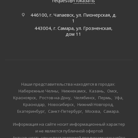
request@
Показать
446100, г. Чапаевск, ул. Пионерская, д.
1
443004, г. Самара, ул. Грозненская,
дом 11
Наши представительства находятся в городах:
Набережные Челны
Нижнекамск
Казань
Омск
Красноярск
Ростов-на-Дону
Челябинск
Пермь
Уфа
Краснодар
Новосибирск
Нижний Новгород
Екатеринбург
Санкт-Петербург
Москва
Самара
Информация на сайте носит информационный характер
и не является публичной офертой
Актуальность цен и поставляемой продукции уточняйте