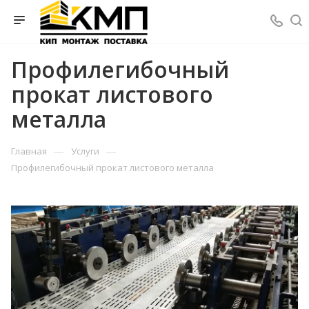
Профилегибочный
прокат листового
металла
—
—
Главная
Услуги
Профилегибочный прокат листового металла