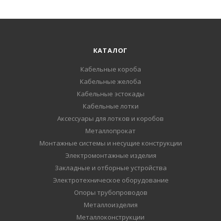
КАТАЛОГ
Кабельные короба
Кабельные желоба
Кабельные эстокады
Кабельные лотки
Аксессуары для лотков и коробов
Металлопрокат
Монтажные системы и несущие конструкции
Электромонтажные изделия
Закладные и отборные устройства
Электротехническое оборудование
Опоры трубопроводов
Металлоизделия
Металлоконструкции