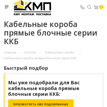
0
Кабельные короба
прямые блочные серии
ККБ
—
—
—
Главная
Каталог
Кабельные короба
Кабельные короба прямые блочные серии ККБ
Быстрый подбор
Мы уже подобрали для Вас
Кабельные короба прямые
блочные серии ККБ:
ПРОСМОТРЕТЬ УЖЕ ПОДОБРАННЫЕ