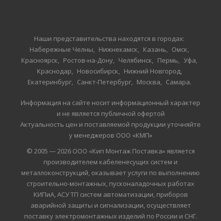
Наши представительства находятся в городах:
Набережные Челны
Нижнекамск
Казань
Омск
Красноярск
Ростов-на-Дону
Челябинск
Пермь
Уфа
Краснодар
Новосибирск
Нижний Новгород
Екатеринбург
Санкт-Петербург
Москва
Самара
Информация на сайте носит информационный характер
и не является публичной офертой
Актуальность цен и поставляемой продукции уточняйте
у менеджеров ООО «КМП»
© 2005 — 2026 ООО «Кип Монтаж Поставка» является
производителем кабеленесущих систем и
металлоконструкций, оказывает услуги по выполнению
строительно-монтажных, пусконаладочных работах
КИПиА, АСУ ТП систем автоматизации, приборов
аварийной защиты и сигнализации, осуществляет
поставку электромонтажных изделий по России и СНГ.