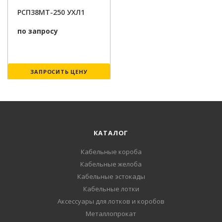
РСП38МТ-250 УХЛ1
по запросу
ЗАПРОСИТЬ ЦЕНУ
КАТАЛОГ
Кабельные короба
Кабельные желоба
Кабельные эстокады
Кабельные лотки
Аксессуары для лотков и коробов
Металлопрокат