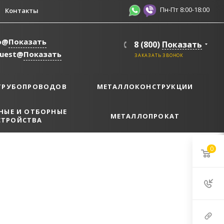
Пн-Пт 8:00-18:00
Контакты
o@
Показать
8 (800)
Показать
quest@
Показать
ЗАКАЗАТЬ ЗВОНОК
ТРУБОПРОВОДОВ
МЕТАЛЛОКОНСТРУКЦИИ
НЫЕ И ОТБОРНЫЕ
МЕТАЛЛОПРОКАТ
СТРОЙСТВА
0