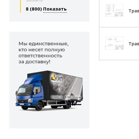
Звоните
8 (800)
Показать
Трав
Трав