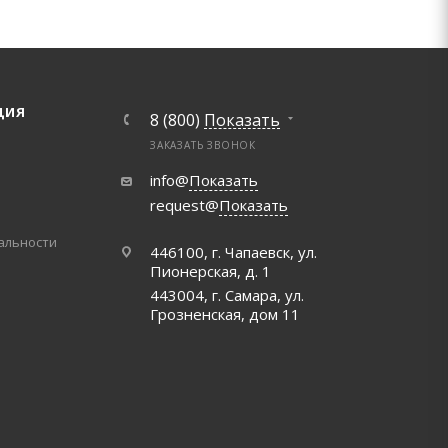
ЦИЯ
8 (800)
Показать
ЗАКАЗАТЬ ЗВОНОК
info@
Показать
request@
Показать
альности
446100, г. Чапаевск, ул.
Пионерская, д. 1
443004, г. Самара, ул.
Грозненская, дом 11