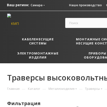
Ваш регион:
Самара
Наше производство
КАБЕЛЕНЕСУЩИЕ
МОНТАЖНЫЕ СИ
СИСТЕМЫ
НЕСУЩИЕ КОНС
ЭЛЕКТРОМОНТАЖНЫЕ
ПРИБОРЫ
ИЗДЕЛИЯ
ОБОРУДОВА
Траверсы высоковольтн
—
—
—
Главная
Каталог
Металлоизделия
Траверсы
Фильтрация