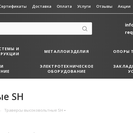
Сертификаты
Доставка
Оплата
Услуги
Отзывы
Акции
inf
re
СТЕМЫ И
МЕТАЛЛОИЗДЕЛИЯ
ОПОРЫ 
ТРУКЦИИ
 И
ЭЛЕКТРОТЕХНИЧЕСКОЕ
ЗАКЛАД
НИЕ
ОБОРУДОВАНИЕ
У
ые SH
—
Траверсы высоковольтные SH