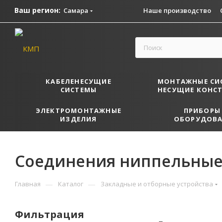
Ваш регион:
Самара
Наше производство
КАБЕЛЕНЕСУЩИЕ
МОНТАЖНЫЕ СИ
СИСТЕМЫ
НЕСУЩИЕ КОНС
ЭЛЕКТРОМОНТАЖНЫЕ
ПРИБОРЫ
ИЗДЕЛИЯ
ОБОРУДОВА
Соединения ниппельные
—
—
Главная
Каталог
Закладные и отборные устройства
Фильтрация