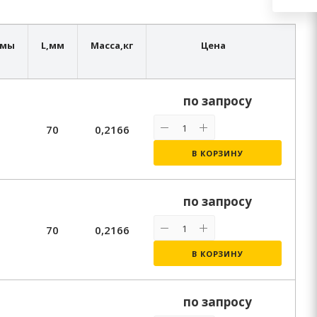
мы
L,
мм
Масса,
кг
Цена
по запросу
70
0,2166
В КОРЗИНУ
по запросу
70
0,2166
В КОРЗИНУ
по запросу