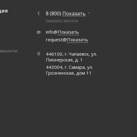
ЦИЯ
8 (800)
Показать
ЗАКАЗАТЬ ЗВОНОК
info@
Показать
request@
Показать
альности
446100, г. Чапаевск, ул.
Пионерская, д. 1
443004, г. Самара, ул.
Грозненская, дом 11