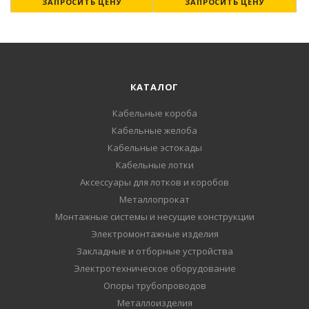
ЗАПРОСИТЬ ЦЕНУ
ЗАПРОСИТЬ ЦЕНУ
КАТАЛОГ
Кабельные короба
Кабельные желоба
Кабельные эстокады
Кабельные лотки
Аксессуары для лотков и коробов
Металлопрокат
Монтажные системы и несущие конструкции
Электромонтажные изделия
Закладные и отборные устройства
Электротехническое оборудование
Опоры трубопроводов
Металлоизделия