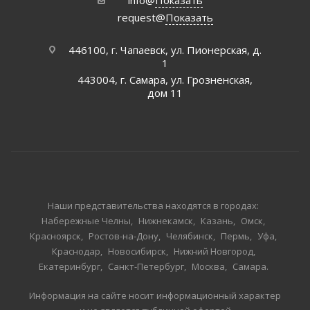
info@
Показать
request@
Показать
446100, г. Чапаевск, ул. Пионерская, д.
1
443004, г. Самара, ул. Грозненская,
дом 11
Наши представительства находятся в городах:
Набережные Челны
Нижнекамск
Казань
Омск
Красноярск
Ростов-на-Дону
Челябинск
Пермь
Уфа
Краснодар
Новосибирск
Нижний Новгород
Екатеринбург
Санкт-Петербург
Москва
Самара
Информация на сайте носит информационный характер