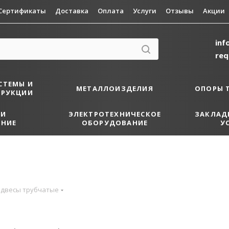
Сертификаты
Доставка
Оплата
Услуги
Отзывы
Акции
inf
re
СТЕМЫ И
МЕТАЛЛОИЗДЕЛИЯ
ОПОРЫ 
ТРУКЦИИ
 И
ЭЛЕКТРОТЕХНИЧЕСКОЕ
ЗАКЛАД
НИЕ
ОБОРУДОВАНИЕ
У
двесы трубчатые