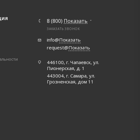
ЦИЯ
8 (800)
Показать
ЗАКАЗАТЬ ЗВОНОК
info@
Показать
request@
Показать
альности
446100, г. Чапаевск, ул.
Пионерская, д. 1
443004, г. Самара, ул.
Грозненская, дом 11