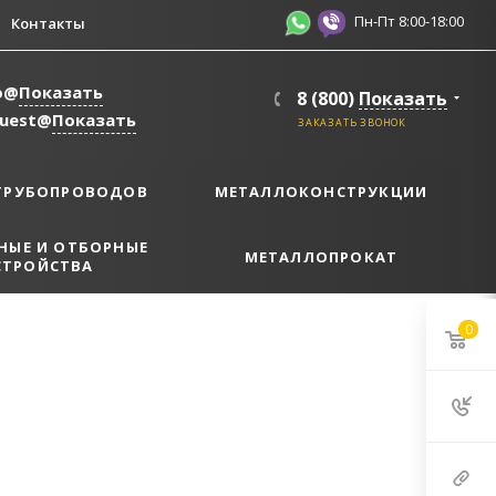
Пн-Пт 8:00-18:00
Контакты
o@
Показать
8 (800)
Показать
quest@
Показать
ЗАКАЗАТЬ ЗВОНОК
ТРУБОПРОВОДОВ
МЕТАЛЛОКОНСТРУКЦИИ
НЫЕ И ОТБОРНЫЕ
МЕТАЛЛОПРОКАТ
СТРОЙСТВА
0