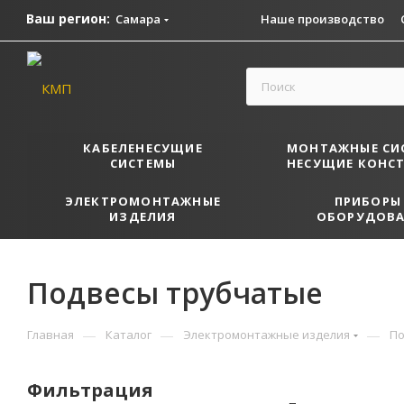
Ваш регион:
Самара
Наше производство
КАБЕЛЕНЕСУЩИЕ
МОНТАЖНЫЕ СИ
СИСТЕМЫ
НЕСУЩИЕ КОНС
ЭЛЕКТРОМОНТАЖНЫЕ
ПРИБОРЫ
ИЗДЕЛИЯ
ОБОРУДОВА
Подвесы трубчатые
—
—
—
Главная
Каталог
Электромонтажные изделия
По
Фильтрация