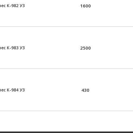
ес К-982 У3
1600
ес К-983 У3
2500
ес К-984 У3
430