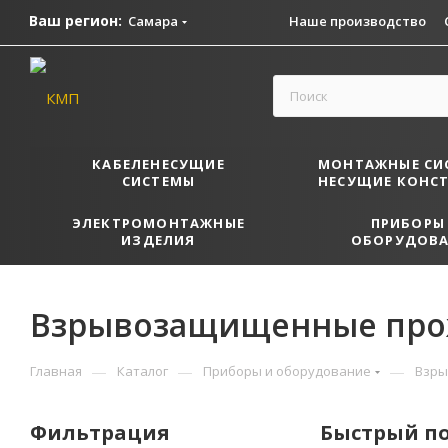
Ваш регион:
Самара
Наше производство
КАБЕЛЕНЕСУЩИЕ
МОНТАЖНЫЕ СИ
СИСТЕМЫ
НЕСУЩИЕ КОНС
ЭЛЕКТРОМОНТАЖНЫЕ
ПРИБОРЫ
ИЗДЕЛИЯ
ОБОРУДОВА
Взрывозащищенные про
—
—
—
Главная
Каталог
Приборы и оборудование
Взры
Фильтрация
Быстрый п