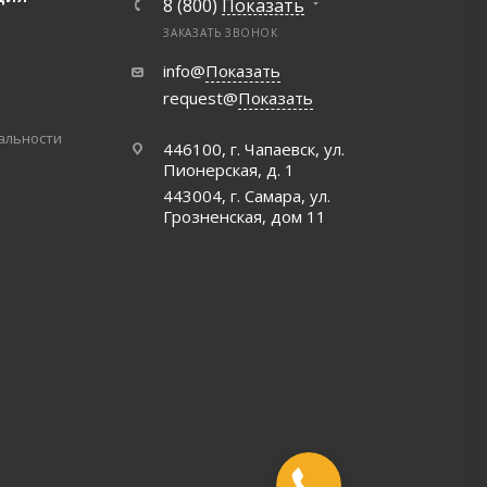
8 (800)
Показать
ЗАКАЗАТЬ ЗВОНОК
info@
Показать
request@
Показать
альности
446100, г. Чапаевск, ул.
Пионерская, д. 1
443004, г. Самара, ул.
Грозненская, дом 11