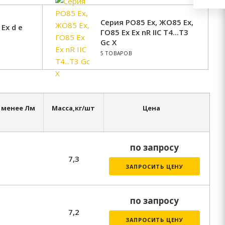
Серия РО85 Ех, ЖО85 Ех,
Ех d е
ГО85 Ех Ех nR IIC Т4...Т3
Gc X
5 ТОВАРОВ
 менее Лм
Масса,
кг/шт
Цена
по запросу
7,3
ЗАПРОСИТЬ ЦЕНУ
по запросу
7,2
ЗАПРОСИТЬ ЦЕНУ