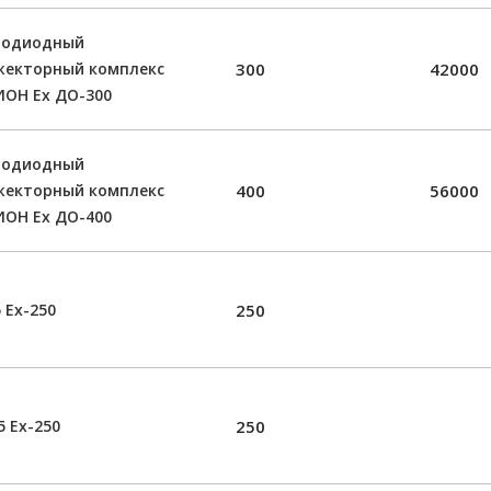
тодиодный
жекторный комплекс
300
42000
ОН Ех ДО-300
тодиодный
жекторный комплекс
400
56000
ОН Ех ДО-400
 Ех-250
250
 Ех-250
250