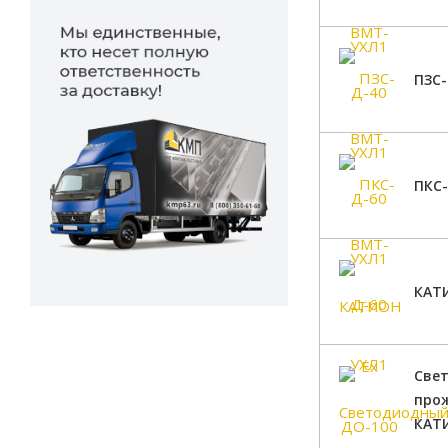
ПЗС-
ПКС
КАТИ
Све
про
КАТИ