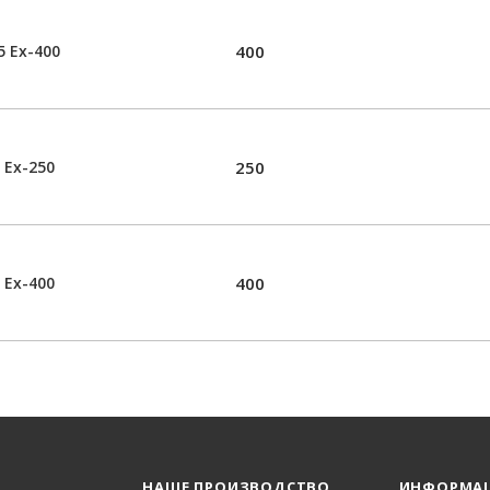
 Ех-400
400
 Ех-250
250
 Ех-400
400
НАШЕ ПРОИЗВОДСТВО
ИНФОРМА