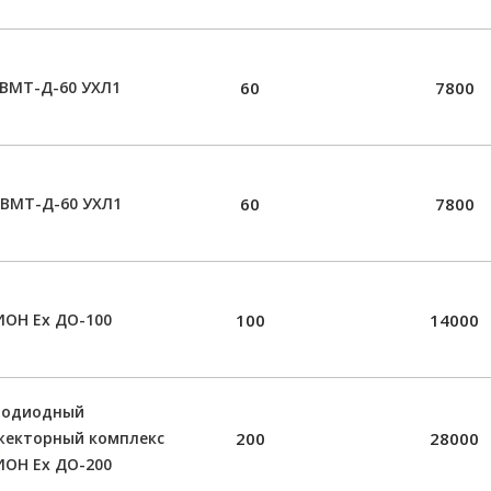
ВМТ-Д-60 УХЛ1
60
7800
-ВМТ-Д-60 УХЛ1
60
7800
ОН Ех ДО-100
100
14000
тодиодный
жекторный комплекс
200
28000
ОН Ех ДО-200