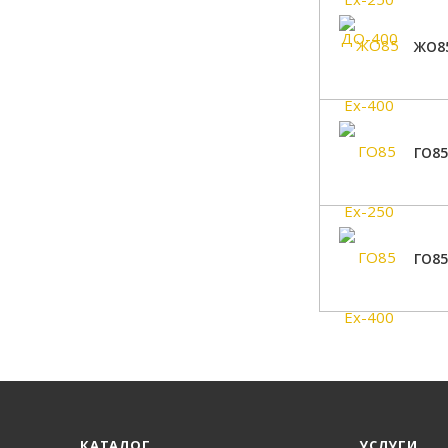
ЖО85
ГО85
ГО85
КАТАЛОГ
УСЛУГИ