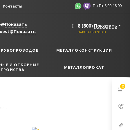
Пн-Пт 8:00-18:00
Контакты
o@
Показать
8 (800)
Показать
quest@
Показать
ЗАКАЗАТЬ ЗВОНОК
ТРУБОПРОВОДОВ
МЕТАЛЛОКОНСТРУКЦИИ
НЫЕ И ОТБОРНЫЕ
МЕТАЛЛОПРОКАТ
СТРОЙСТВА
0
ры