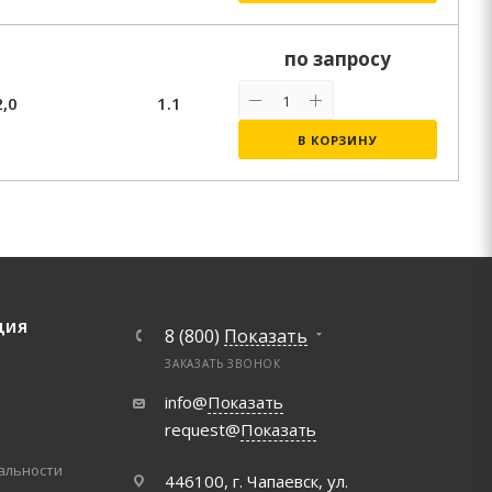
по запросу
2,0
1.1
В КОРЗИНУ
ЦИЯ
8 (800)
Показать
ЗАКАЗАТЬ ЗВОНОК
info@
Показать
request@
Показать
альности
446100, г. Чапаевск, ул.