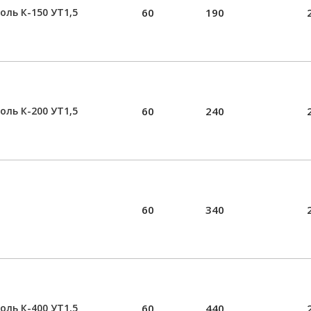
оль К-150 УТ1,5
60
190
оль К-200 УТ1,5
60
240
60
340
оль К-400 УТ1,5
60
440