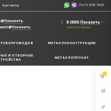
Пн-Пт 8:00-18:00
Контакты
o@
Показать
8 (800)
Показать
quest@
Показать
ЗАКАЗАТЬ ЗВОНОК
ТРУБОПРОВОДОВ
МЕТАЛЛОКОНСТРУКЦИИ
НЫЕ И ОТБОРНЫЕ
МЕТАЛЛОПРОКАТ
СТРОЙСТВА
0