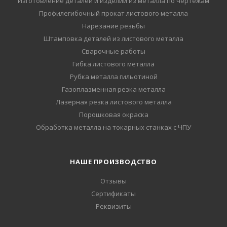
Изготовление деталей и изделий из металла по чертежам
Профилегибочный прокат листового металла
Нарезание резьбы
Штамповка деталей из листового металла
Сварочные работы
Гибка листового металла
Рубка металла гильотиной
Газоплазменная резка металла
Лазерная резка листового металла
Порошковая окраска
Обработка металла на токарных станках с ЧПУ
НАШЕ ПРОИЗВОДСТВО
Отзывы
Сертификаты
Реквизиты