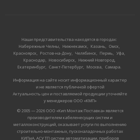
Наши представительства находятся в городах:
Набережные Челны
Нижнекамск
Казань
Омск
Красноярск
Ростов-на-Дону
Челябинск
Пермь
Уфа
Краснодар
Новосибирск
Нижний Новгород
Екатеринбург
Санкт-Петербург
Москва
Самара
Информация на сайте носит информационный характер
и не является публичной офертой
Актуальность цен и поставляемой продукции уточняйте
у менеджеров ООО «КМП»
© 2005 — 2026 ООО «Кип Монтаж Поставка» является
производителем кабеленесущих систем и
металлоконструкций, оказывает услуги по выполнению
строительно-монтажных, пусконаладочных работах
КИПиА, АСУ ТП систем автоматизации, приборов