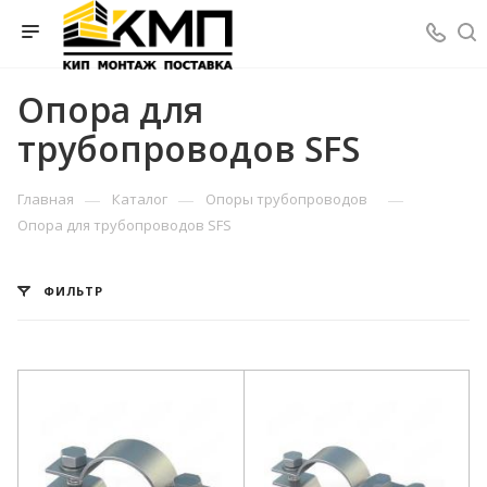
Опора для
трубопроводов SFS
—
—
—
Главная
Каталог
Опоры трубопроводов
Опора для трубопроводов SFS
ФИЛЬТР