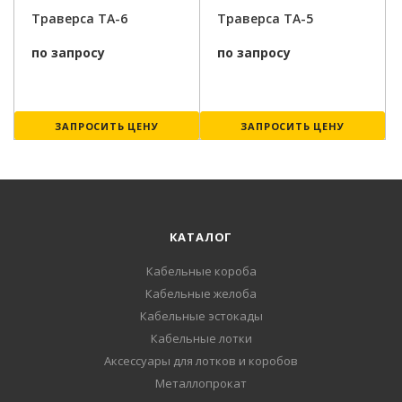
Траверса ТА-6
Траверса ТА-5
по запросу
по запросу
ЗАПРОСИТЬ ЦЕНУ
ЗАПРОСИТЬ ЦЕНУ
КАТАЛОГ
Кабельные короба
Кабельные желоба
Кабельные эстокады
Кабельные лотки
Аксессуары для лотков и коробов
Металлопрокат