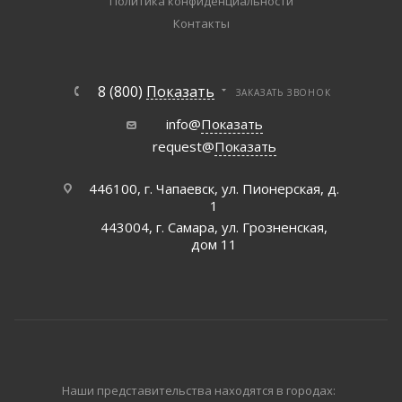
Политика конфиденциальности
Контакты
8 (800)
Показать
ЗАКАЗАТЬ ЗВОНОК
info@
Показать
request@
Показать
446100, г. Чапаевск, ул. Пионерская, д.
1
443004, г. Самара, ул. Грозненская,
дом 11
Наши представительства находятся в городах: