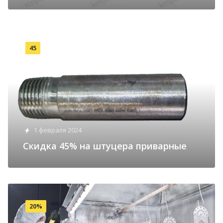
45
1 февраля 2024
Cкидка 45% на штуцера приварные
20%