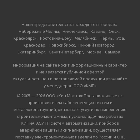
Наши представительства находятся в городах:
Набережные Челны
Нижнекамск
Казань
Омск
Красноярск
Ростов-на-Дону
Челябинск
Пермь
Уфа
Краснодар
Новосибирск
Нижний Новгород
Екатеринбург
Санкт-Петербург
Москва
Самара
Информация на сайте носит информационный характер
и не является публичной офертой
Актуальность цен и поставляемой продукции уточняйте
у менеджеров ООО «КМП»
© 2005 — 2026 ООО «Кип Монтаж Поставка» является
производителем кабеленесущих систем и
металлоконструкций, оказывает услуги по выполнению
строительно-монтажных, пусконаладочных работах
КИПиА, АСУ ТП систем автоматизации, приборов
аварийной защиты и сигнализации, осуществляет
поставку электромонтажных изделий по России и СНГ.