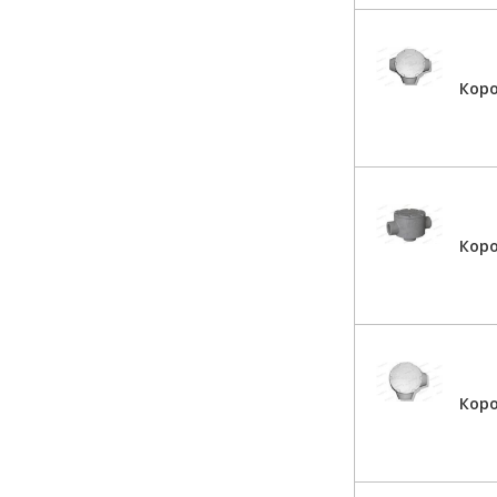
Кор
Кор
Коро