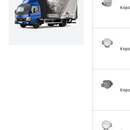
Кор
Кор
Кор