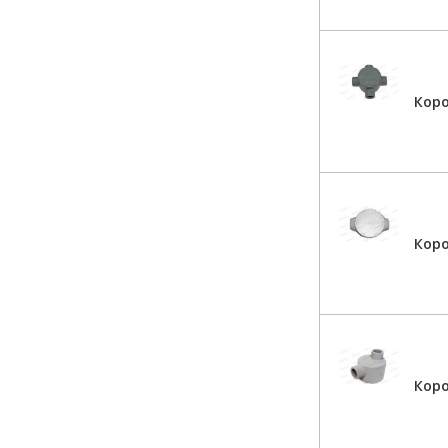
Коро
Кор
Кор