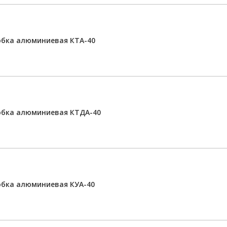
обка алюминиевая КТА-40
обка алюминиевая КТДА-40
бка алюминиевая КУА-40