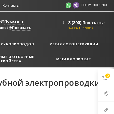
Пн-Пт 8:00-18:00
Контакты
o@
Показать
8 (800)
Показать
quest@
Показать
ЗАКАЗАТЬ ЗВОНОК
ТРУБОПРОВОДОВ
МЕТАЛЛОКОНСТРУКЦИИ
НЫЕ И ОТБОРНЫЕ
МЕТАЛЛОПРОКАТ
СТРОЙСТВА
0
бной электропроводки