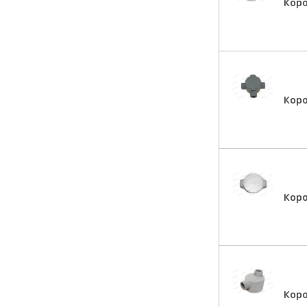
Коро
Коро
Кор
Кор