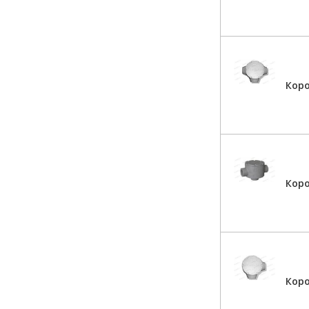
Кор
Кор
Коро