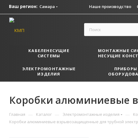
Ваш регион:
Самара
Наше производство
КАБЕЛЕНЕСУЩИЕ
МОНТАЖНЫЕ СИ
СИСТЕМЫ
НЕСУЩИЕ КОНС
ЭЛЕКТРОМОНТАЖНЫЕ
ПРИБОРЫ
ИЗДЕЛИЯ
ОБОРУДОВА
Коробки алюминиевые в
—
—
—
Главная
Каталог
Электромонтажные изделия
Ко
Коробки алюминиевые взрывозащищенные для трубной элект