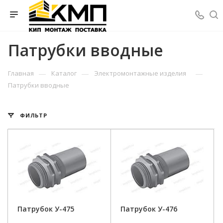
Патрубки вводные
—
—
—
Главная
Каталог
Электромонтажные изделия
Патрубки вводные
ФИЛЬТР
Патрубок У-475
Патрубок У-476