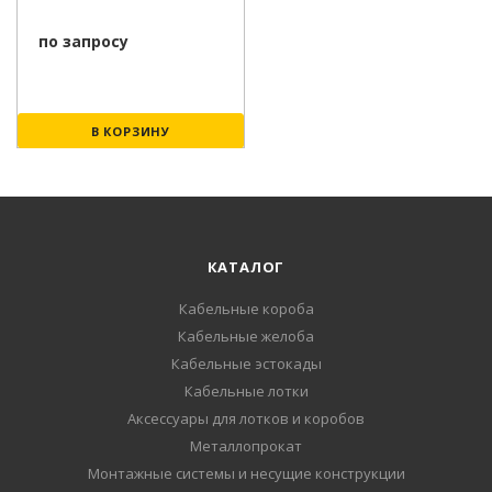
по запросу
В КОРЗИНУ
КАТАЛОГ
Кабельные короба
Кабельные желоба
Кабельные эстокады
Кабельные лотки
Аксессуары для лотков и коробов
Металлопрокат
Монтажные системы и несущие конструкции