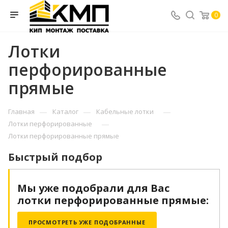
0
Лотки
перфорированные
прямые
—
—
—
Главная
Каталог
Кабельные лотки
—
Лотки перфорированные
Лотки перфорированные прямые
Быстрый подбор
Мы уже подобрали для Вас
Лотки перфорированные прямые:
ПРОСМОТРЕТЬ УЖЕ ПОДОБРАННЫЕ