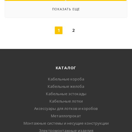
ПОКАЗАТЬ ЕЩЕ
1
2
КАТАЛОГ
Кабельные короба
Кабельные желоба
Кабельные эстокады
Кабельные лотки
Аксессуары для лотков и коробов
Металлопрокат
Монтажные системы и несущие конструкции
Электромонтажные изделия