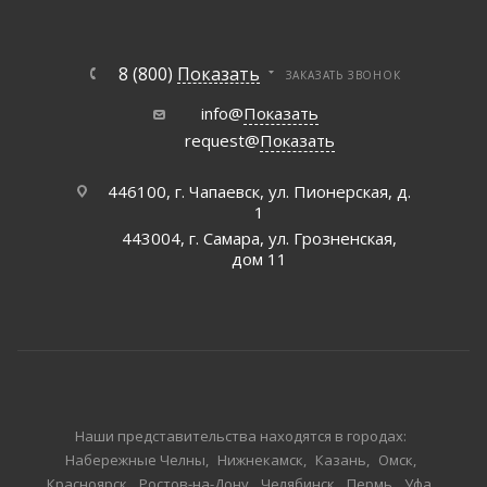
8 (800)
Показать
ЗАКАЗАТЬ ЗВОНОК
info@
Показать
request@
Показать
446100, г. Чапаевск, ул. Пионерская, д.
1
443004, г. Самара, ул. Грозненская,
дом 11
Наши представительства находятся в городах:
Набережные Челны
Нижнекамск
Казань
Омск
Красноярск
Ростов-на-Дону
Челябинск
Пермь
Уфа