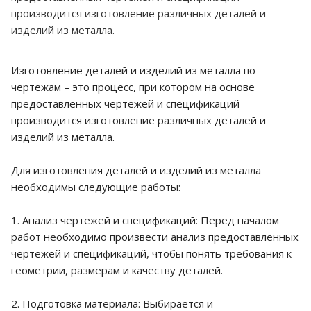
производится изготовление различных деталей и
изделий из металла.
Изготовление деталей и изделий из металла по
чертежам – это процесс, при котором на основе
предоставленных чертежей и спецификаций
производится изготовление различных деталей и
изделий из металла.
Для изготовления деталей и изделий из металла
необходимы следующие работы:
1. Анализ чертежей и спецификаций: Перед началом
работ необходимо произвести анализ предоставленных
чертежей и спецификаций, чтобы понять требования к
геометрии, размерам и качеству деталей.
2. Подготовка материала: Выбирается и