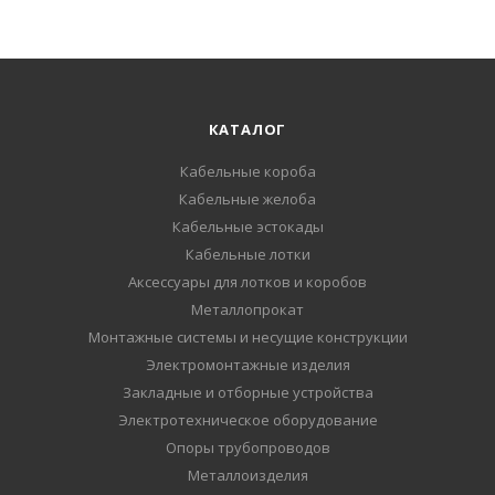
КАТАЛОГ
Кабельные короба
Кабельные желоба
Кабельные эстокады
Кабельные лотки
Аксессуары для лотков и коробов
Металлопрокат
Монтажные системы и несущие конструкции
Электромонтажные изделия
Закладные и отборные устройства
Электротехническое оборудование
Опоры трубопроводов
Металлоизделия