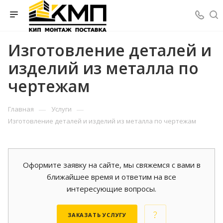
Изготовление деталей и
изделий из металла по
чертежам
—
—
Главная
Услуги
Изготовление деталей и изделий из металла по чертежам
Оформите заявку на сайте, мы свяжемся с вами в
ближайшее время и ответим на все
интересующие вопросы.
ЗАКАЗАТЬ УСЛУГУ