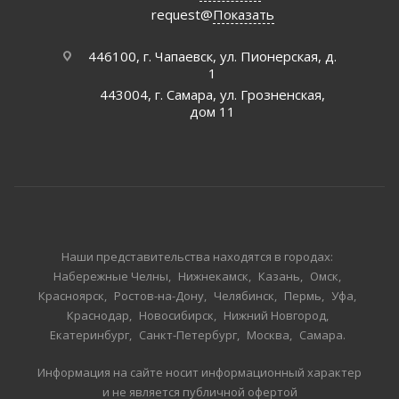
request@
Показать
446100, г. Чапаевск, ул. Пионерская, д.
1
443004, г. Самара, ул. Грозненская,
дом 11
Наши представительства находятся в городах:
Набережные Челны
Нижнекамск
Казань
Омск
Красноярск
Ростов-на-Дону
Челябинск
Пермь
Уфа
Краснодар
Новосибирск
Нижний Новгород
Екатеринбург
Санкт-Петербург
Москва
Самара
Информация на сайте носит информационный характер
и не является публичной офертой