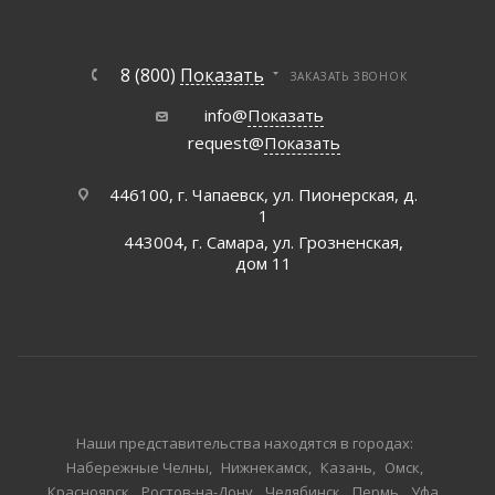
8 (800)
Показать
ЗАКАЗАТЬ ЗВОНОК
info@
Показать
request@
Показать
446100, г. Чапаевск, ул. Пионерская, д.
1
443004, г. Самара, ул. Грозненская,
дом 11
Наши представительства находятся в городах:
Набережные Челны
Нижнекамск
Казань
Омск
Красноярск
Ростов-на-Дону
Челябинск
Пермь
Уфа