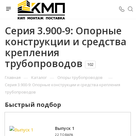
Серия 3.900-9: Опорные
конструкции и средства
крепления
трубопроводов
102
—
—
—
Главная
Каталог
Опоры трубопроводов
Серия 3.900-9: Опорные конструкции и средства крепления
трубопроводов
Быстрый подбор
Выпуск 1
22 ТОВАРА