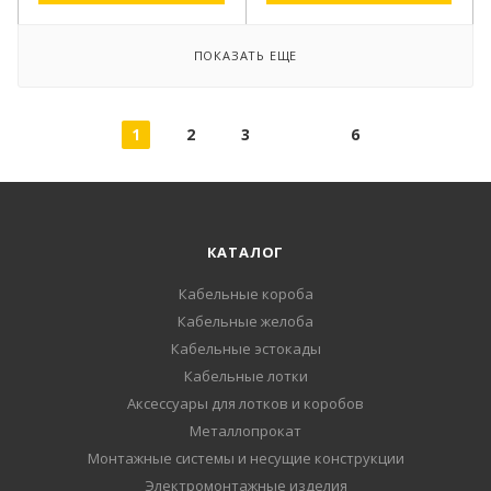
ПОКАЗАТЬ ЕЩЕ
1
2
3
6
КАТАЛОГ
Кабельные короба
Кабельные желоба
Кабельные эстокады
Кабельные лотки
Аксессуары для лотков и коробов
Металлопрокат
Монтажные системы и несущие конструкции
Электромонтажные изделия