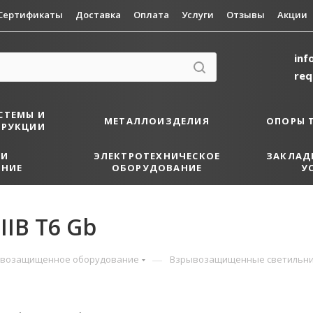
Сертификаты
Доставка
Оплата
Услуги
Отзывы
Акции
inf
re
СТЕМЫ И
МЕТАЛЛОИЗДЕЛИЯ
ОПОРЫ 
ТРУКЦИИ
 И
ЭЛЕКТРОТЕХНИЧЕСКОЕ
ЗАКЛАД
НИЕ
ОБОРУДОВАНИЕ
У
IIB T6 Gb
—
возащищенное оборудование
Взрывозащищенные светильн