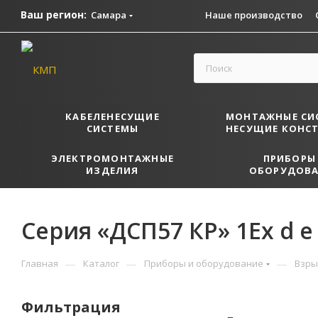
Ваш регион:
Самара
Наше производство
КАБЕЛЕНЕСУЩИЕ
МОНТАЖНЫЕ СИ
СИСТЕМЫ
НЕСУЩИЕ КОНС
ЭЛЕКТРОМОНТАЖНЫЕ
ПРИБОРЫ
ИЗДЕЛИЯ
ОБОРУДОВА
Серия «ДСП57 КP» 1Ех d e 
—
—
—
Главная
Каталог
Приборы и оборудование
Взры
Фильтрация