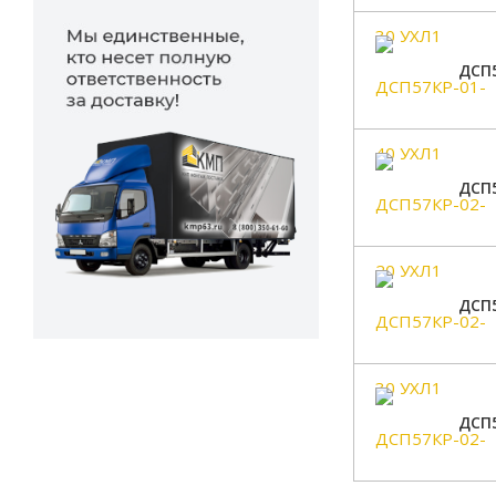
ДСП5
ДСП5
ДСП5
ДСП5