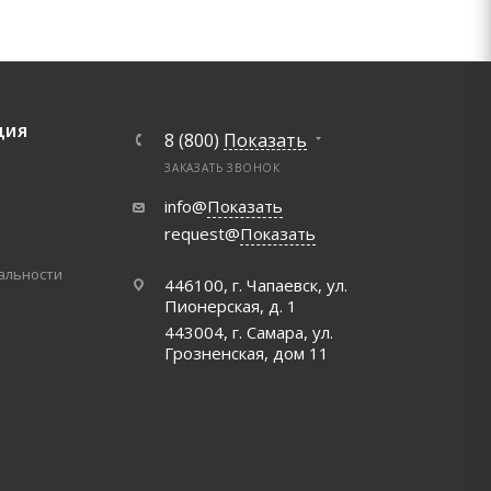
ЦИЯ
8 (800)
Показать
ЗАКАЗАТЬ ЗВОНОК
info@
Показать
request@
Показать
альности
446100, г. Чапаевск, ул.
Пионерская, д. 1
443004, г. Самара, ул.
Грозненская, дом 11