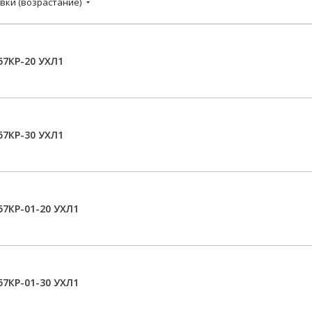
вки (возрастание)
7КР-20 УХЛ1
7КР-30 УХЛ1
7КР-01-20 УХЛ1
7КР-01-30 УХЛ1