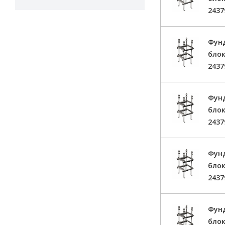
2437
Фун
блок
2437
Фун
блок
2437
Фун
блок
2437
Фун
блок