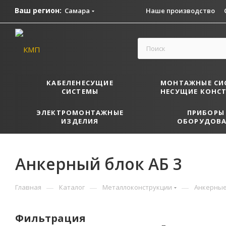
Ваш регион:
Самара
Наше производство
КАБЕЛЕНЕСУЩИЕ
МОНТАЖНЫЕ СИ
СИСТЕМЫ
НЕСУЩИЕ КОНС
ЭЛЕКТРОМОНТАЖНЫЕ
ПРИБОРЫ
ИЗДЕЛИЯ
ОБОРУДОВА
Анкерный блок АБ 3
—
—
—
Главная
Каталог
Металлоконструкции
Анкерные
Фильтрация