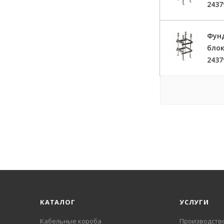
2437
Фун
блок
2437
КАТАЛОГ
УСЛУГИ
Кабельные короба
Производств