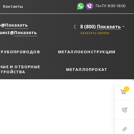
Пн-Пт 8:00-18:00
Контакты
o@
Показать
8 (800)
Показать
quest@
Показать
ЗАКАЗАТЬ ЗВОНОК
ТРУБОПРОВОДОВ
МЕТАЛЛОКОНСТРУКЦИИ
НЫЕ И ОТБОРНЫЕ
МЕТАЛЛОПРОКАТ
СТРОЙСТВА
0