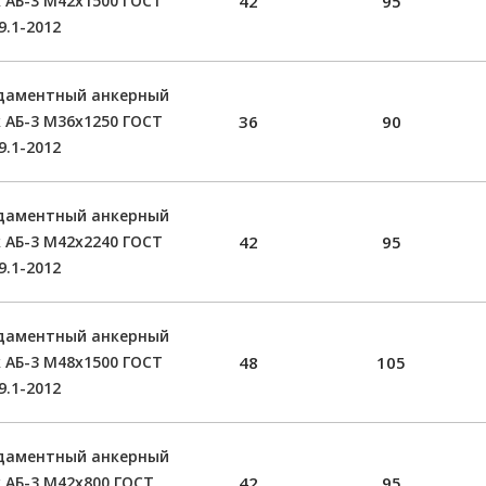
 АБ-3 М42х1500 ГОСТ
42
95
9.1-2012
даментный анкерный
 АБ-3 М36х1250 ГОСТ
36
90
9.1-2012
даментный анкерный
 АБ-3 М42х2240 ГОСТ
42
95
9.1-2012
даментный анкерный
 АБ-3 М48х1500 ГОСТ
48
105
9.1-2012
даментный анкерный
 АБ-3 М42х800 ГОСТ
42
95