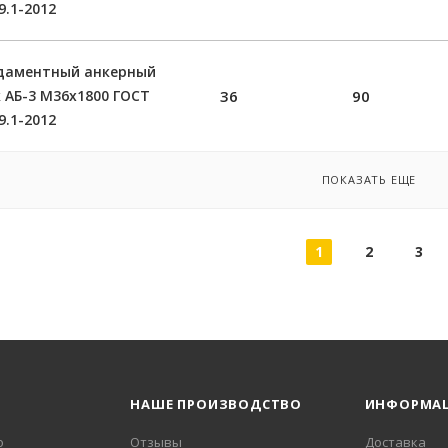
9.1-2012
даментный анкерный
 АБ-3 М36х1800 ГОСТ
36
90
9.1-2012
ПОКАЗАТЬ ЕЩЕ
1
2
3
НАШЕ ПРОИЗВОДСТВО
ИНФОРМА
о
Отзывы
Доставка