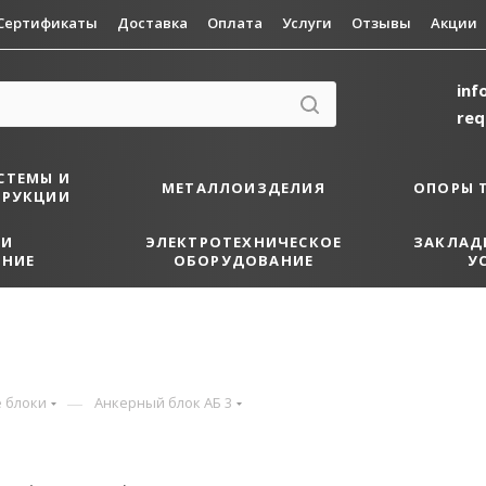
Сертификаты
Доставка
Оплата
Услуги
Отзывы
Акции
inf
re
СТЕМЫ И
МЕТАЛЛОИЗДЕЛИЯ
ОПОРЫ 
ТРУКЦИИ
 И
ЭЛЕКТРОТЕХНИЧЕСКОЕ
ЗАКЛАД
НИЕ
ОБОРУДОВАНИЕ
У
—
 блоки
Анкерный блок АБ 3