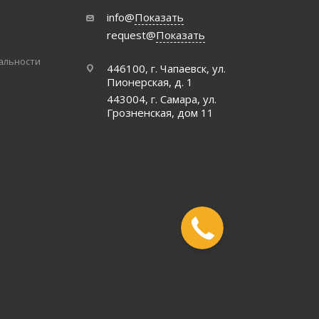
info@
Показать
request@
Показать
альности
446100, г. Чапаевск, ул.
Пионерская, д. 1
443004, г. Самара, ул.
Грозненская, дом 11