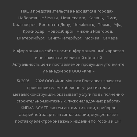
Наши представительства находятся в городах:
Набережные Челны
Нижнекамск
Казань
Омск
Красноярск
Ростов-на-Дону
Челябинск
Пермь
Уфа
Краснодар
Новосибирск
Нижний Новгород
Екатеринбург
Санкт-Петербург
Москва
Самара
Информация на сайте носит информационный характер
и не является публичной офертой
Актуальность цен и поставляемой продукции уточняйте
у менеджеров ООО «КМП»
© 2005 — 2026 ООО «Кип Монтаж Поставка» является
производителем кабеленесущих систем и
металлоконструкций, оказывает услуги по выполнению
строительно-монтажных, пусконаладочных работах
КИПиА, АСУ ТП систем автоматизации, приборов
аварийной защиты и сигнализации, осуществляет
поставку электромонтажных изделий по России и СНГ.