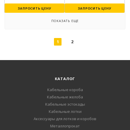
ЗАПРОСИТЬ ЦЕНУ
ЗАПРОСИТЬ ЦЕНУ
ПОКАЗАТЬ ЕЩЕ
1
2
КАТАЛОГ
Кабельные короба
Кабельные желоба
Кабельные эстокады
Кабельные лотки
Аксессуары для лотков и коробов
Металлопрокат