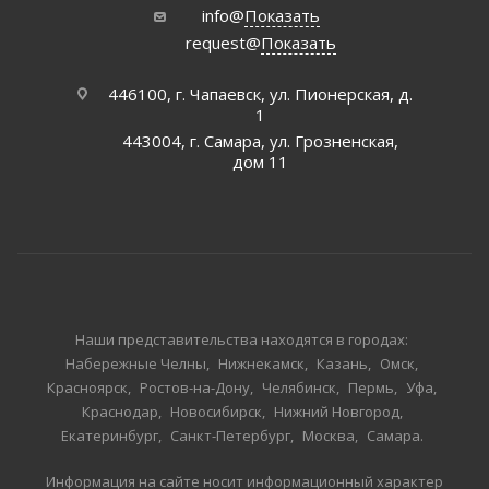
info@
Показать
request@
Показать
446100, г. Чапаевск, ул. Пионерская, д.
1
443004, г. Самара, ул. Грозненская,
дом 11
Наши представительства находятся в городах:
Набережные Челны
Нижнекамск
Казань
Омск
Красноярск
Ростов-на-Дону
Челябинск
Пермь
Уфа
Краснодар
Новосибирск
Нижний Новгород
Екатеринбург
Санкт-Петербург
Москва
Самара
Информация на сайте носит информационный характер