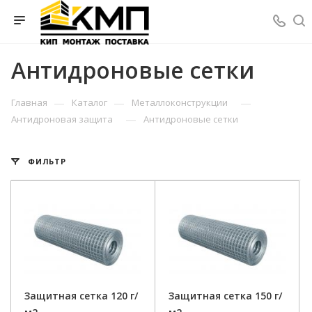
Антидроновые сетки
—
—
—
Главная
Каталог
Металлоконструкции
—
Антидроновая защита
Антидроновые сетки
ФИЛЬТР
Защитная сетка 120 г/
Защитная сетка 150 г/