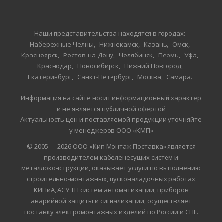
Наши представительства находятся в городах:
Набережные Челны
Нижнекамск
Казань
Омск
Красноярск
Ростов-на-Дону
Челябинск
Пермь
Уфа
Краснодар
Новосибирск
Нижний Новгород
Екатеринбург
Санкт-Петербург
Москва
Самара
Информация на сайте носит информационный характер
и не является публичной офертой
Актуальность цен и поставляемой продукции уточняйте
у менеджеров ООО «КМП»
© 2005 — 2026 ООО «Кип Монтаж Поставка» является
производителем кабеленесущих систем и
металлоконструкций, оказывает услуги по выполнению
строительно-монтажных, пусконаладочных работах
КИПиА, АСУ ТП систем автоматизации, приборов
аварийной защиты и сигнализации, осуществляет
поставку электромонтажных изделий по России и СНГ.