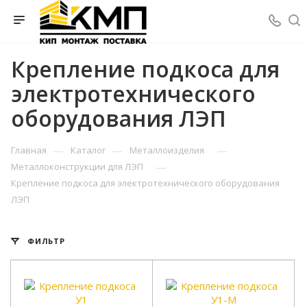
Крепление подкоса для
электротехнического
оборудования ЛЭП
—
—
—
Главная
Каталог
Металлоизделия
—
Металлоконструкции для ЛЭП
Крепление подкоса для электротехнического оборудования
ЛЭП
ФИЛЬТР