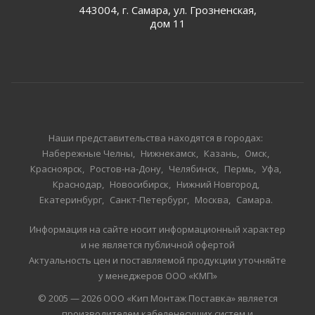
443004, г. Самара, ул. Грозненская,
дом 11
Наши представительства находятся в городах:
Набережные Челны
Нижнекамск
Казань
Омск
Красноярск
Ростов-на-Дону
Челябинск
Пермь
Уфа
Краснодар
Новосибирск
Нижний Новгород
Екатеринбург
Санкт-Петербург
Москва
Самара
Информация на сайте носит информационный характер
и не является публичной офертой
Актуальность цен и поставляемой продукции уточняйте
у менеджеров ООО «КМП»
© 2005 — 2026 ООО «Кип Монтаж Поставка» является
производителем кабеленесущих систем и