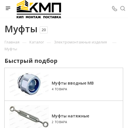
Муфты
20
—
—
—
Главная
Каталог
Электромонтажные изделия
Муфты
Быстрый подбор
Муфты вводные МВ
4 ТОВАРА
Муфты натяжные
2 ТОВАРА