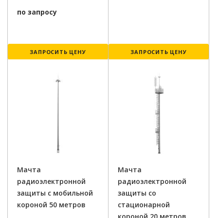
по запросу
ЗАПРОСИТЬ ЦЕНУ
ЗАПРОСИТЬ ЦЕНУ
Мачта
Мачта
радиоэлектронной
радиоэлектронной
защиты с мобильной
защиты со
короной 50 метров
стационарной
короной 20 метров