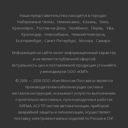
Наши представительства находятся в городах:
Набережные Челны
Нижнекамск
Казань
Омск
Красноярск
Ростов-на-Дону
Челябинск
Пермь
Уфа
Краснодар
Новосибирск
Нижний Новгород
Екатеринбург
Санкт-Петербург
Москва
Самара
Информация на сайте носит информационный характер
и не является публичной офертой
Актуальность цен и поставляемой продукции уточняйте
у менеджеров ООО «КМП»
© 2005 — 2026 ООО «Кип Монтаж Поставка» является
производителем кабеленесущих систем и
металлоконструкций, оказывает услуги по выполнению
строительно-монтажных, пусконаладочных работах
КИПиА, АСУ ТП систем автоматизации, приборов
аварийной защиты и сигнализации, осуществляет
поставку электромонтажных изделий по России и СНГ.