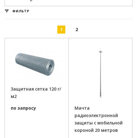
ФИЛЬТР
1
2
Защитная сетка 120 г/
м2
по запросу
Мачта
радиоэлектронной
защиты с мобильной
короной 20 метров