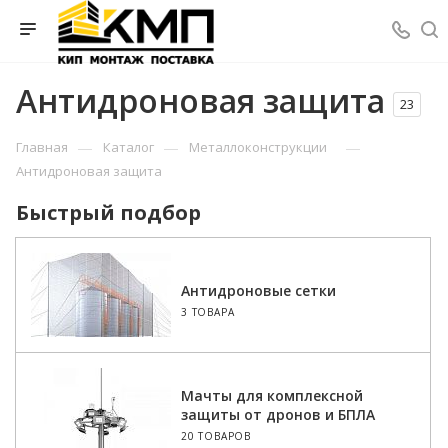
Антидроновая защита
23
—
—
—
Главная
Каталог
Металлоконструкции
Антидроновая защита
Быстрый подбор
Антидроновые сетки
3 ТОВАРА
Мачты для комплексной
защиты от дронов и БПЛА
20 ТОВАРОВ