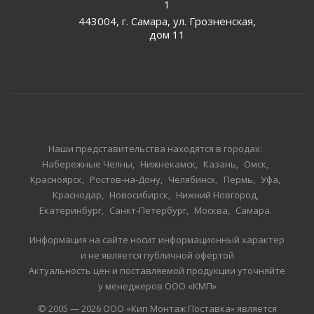
1
443004, г. Самара, ул. Грозненская,
дом 11
Наши представительства находятся в городах:
Набережные Челны
Нижнекамск
Казань
Омск
Красноярск
Ростов-на-Дону
Челябинск
Пермь
Уфа
Краснодар
Новосибирск
Нижний Новгород
Екатеринбург
Санкт-Петербург
Москва
Самара
Информация на сайте носит информационный характер
и не является публичной офертой
Актуальность цен и поставляемой продукции уточняйте
у менеджеров ООО «КМП»
© 2005 — 2026 ООО «Кип Монтаж Поставка» является