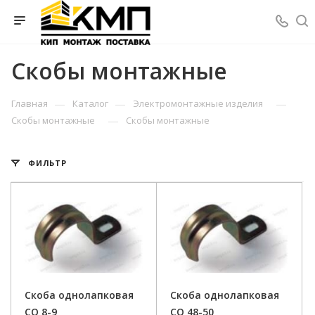
Скобы монтажные
—
—
—
Главная
Каталог
Электромонтажные изделия
—
Скобы монтажные
Скобы монтажные
ФИЛЬТР
Скоба однолапковая
Скоба однолапковая
СО 8-9
СО 48-50