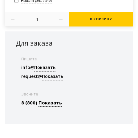
Нашли дешевле?
В КОРЗИНУ
Для заказа
Пишите
info@
Показать
request@
Показать
Звоните
8 (800)
Показать