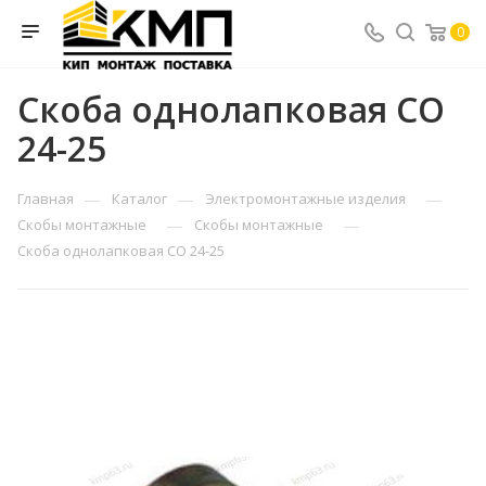
0
Скоба однолапковая СО
24-25
—
—
—
Главная
Каталог
Электромонтажные изделия
—
—
Скобы монтажные
Скобы монтажные
Скоба однолапковая СО 24-25