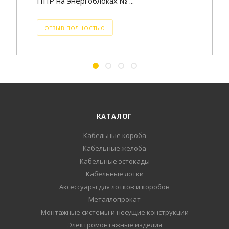
ППР на энергоблоках № ...
ОТЗЫВ ПОЛНОСТЬЮ
КАТАЛОГ
Кабельные короба
Кабельные желоба
Кабельные эстокады
Кабельные лотки
Аксессуары для лотков и коробов
Металлопрокат
Монтажные системы и несущие конструкции
Электромонтажные изделия