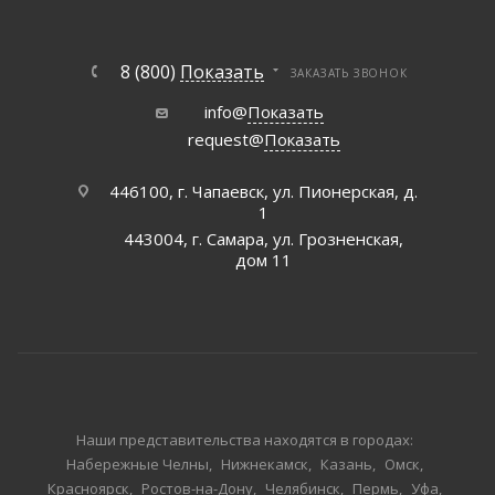
8 (800)
Показать
ЗАКАЗАТЬ ЗВОНОК
info@
Показать
request@
Показать
446100, г. Чапаевск, ул. Пионерская, д.
1
443004, г. Самара, ул. Грозненская,
дом 11
Наши представительства находятся в городах:
Набережные Челны
Нижнекамск
Казань
Омск
Красноярск
Ростов-на-Дону
Челябинск
Пермь
Уфа