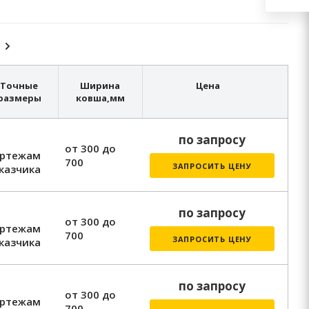
Точные
Ширина
Цена
размеры
ковша,
мм
по запросу
от 300 до
ертежам
700
ЗАПРОСИТЬ ЦЕНУ
казчика
по запросу
от 300 до
ертежам
700
ЗАПРОСИТЬ ЦЕНУ
казчика
по запросу
от 300 до
ертежам
700