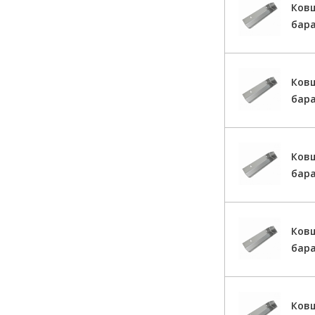
Ков
бар
Ков
бар
Ков
бара
Ков
бар
Ков