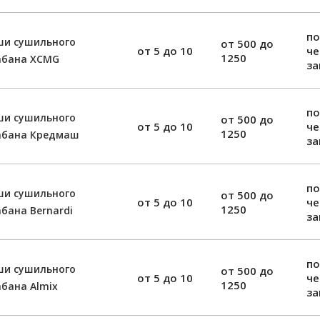
по
ши сушильного
от 500 до
от 5 до 10
ч
1250
абана XCMG
за
по
ши сушильного
от 500 до
от 5 до 10
ч
1250
абана Кредмаш
за
по
ши сушильного
от 500 до
от 5 до 10
ч
1250
бана Bernardi
за
по
ши сушильного
от 500 до
от 5 до 10
ч
1250
бана Almix
за