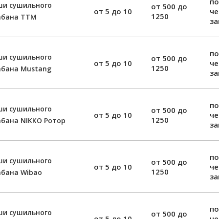
по
ши сушильного
от 500 до
от 5 до 10
ч
1250
абана TTM
за
по
ши сушильного
от 500 до
от 5 до 10
ч
1250
абана Mustang
за
по
ши сушильного
от 500 до
от 5 до 10
ч
1250
бана NIKKO Ротор
за
по
ши сушильного
от 500 до
от 5 до 10
ч
1250
абана Wibao
за
по
ши сушильного
от 500 до
от 5 до 10
ч