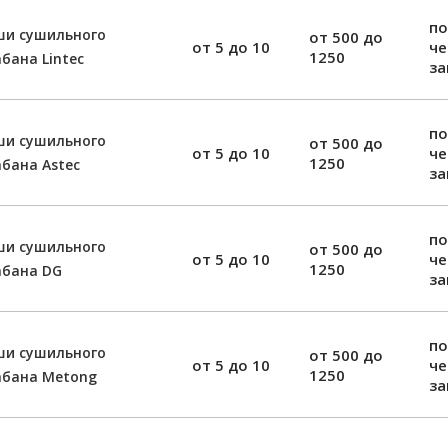
по
ши сушильного
от 500 до
от 5 до 10
ч
1250
бана Lintec
за
по
ши сушильного
от 500 до
от 5 до 10
ч
1250
бана Astec
за
по
ши сушильного
от 500 до
от 5 до 10
ч
1250
абана DG
за
по
ши сушильного
от 500 до
от 5 до 10
ч
1250
абана Metong
за