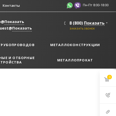
Пн-Пт 8:00-18:00
Контакты
o@
Показать
8 (800)
Показать
quest@
Показать
ЗАКАЗАТЬ ЗВОНОК
ТРУБОПРОВОДОВ
МЕТАЛЛОКОНСТРУКЦИИ
НЫЕ И ОТБОРНЫЕ
МЕТАЛЛОПРОКАТ
СТРОЙСТВА
0