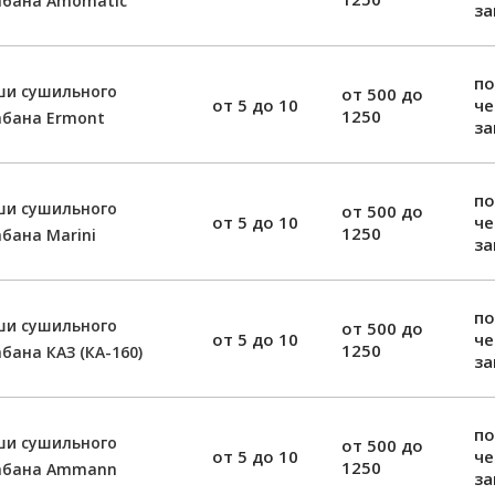
абана Amomatic
за
по
ши сушильного
от 500 до
от 5 до 10
ч
1250
абана Ermont
за
по
ши сушильного
от 500 до
от 5 до 10
ч
1250
бана Marini
за
по
ши сушильного
от 500 до
от 5 до 10
ч
1250
бана КАЗ (КА-160)
за
по
ши сушильного
от 500 до
от 5 до 10
ч
1250
абана Ammann
за