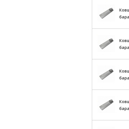
Ков
бара
Ков
бара
Ков
бар
Ков
бар