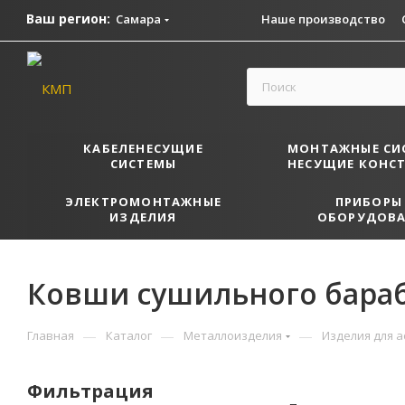
Ваш регион:
Самара
Наше производство
КАБЕЛЕНЕСУЩИЕ
МОНТАЖНЫЕ СИ
СИСТЕМЫ
НЕСУЩИЕ КОНС
ЭЛЕКТРОМОНТАЖНЫЕ
ПРИБОРЫ
ИЗДЕЛИЯ
ОБОРУДОВА
Ковши сушильного бараб
—
—
—
Главная
Каталог
Металлоизделия
Изделия для 
Фильтрация