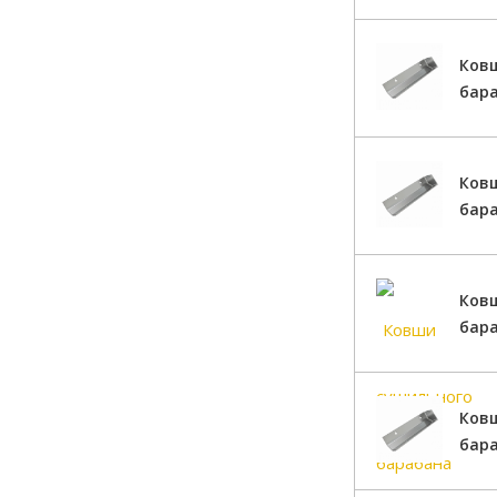
Ков
бар
Ков
бар
Ков
бара
Ков
бара