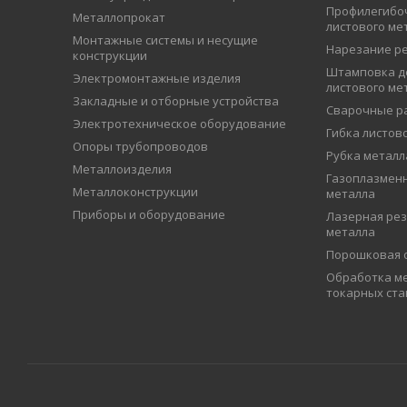
Профилегибо
Металлопрокат
листового ме
Монтажные системы и несущие
Нарезание р
конструкции
Штамповка д
Электромонтажные изделия
листового ме
Закладные и отборные устройства
Сварочные р
Электротехническое оборудование
Гибка листов
Опоры трубопроводов
Рубка металл
Металлоизделия
Газоплазменн
Металлоконструкции
металла
Приборы и оборудование
Лазерная рез
металла
Порошковая 
Обработка ме
токарных ста