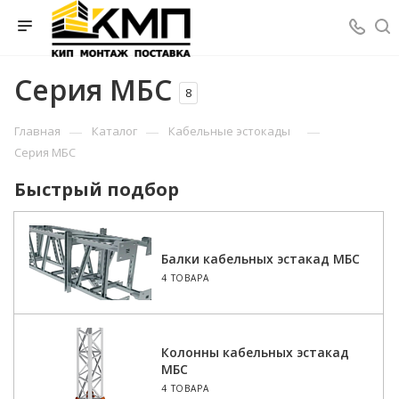
Серия МБС
8
—
—
—
Главная
Каталог
Кабельные эстокады
Серия МБС
Быстрый подбор
Балки кабельных эстакад МБС
4 ТОВАРА
Колонны кабельных эстакад
МБС
4 ТОВАРА