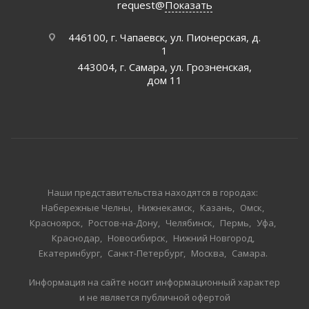
request@
Показать
446100, г. Чапаевск, ул. Пионерская, д.
1
443004, г. Самара, ул. Грозненская,
дом 11
Наши представительства находятся в городах:
Набережные Челны
Нижнекамск
Казань
Омск
Красноярск
Ростов-на-Дону
Челябинск
Пермь
Уфа
Краснодар
Новосибирск
Нижний Новгород
Екатеринбург
Санкт-Петербург
Москва
Самара
Информация на сайте носит информационный характер
и не является публичной офертой