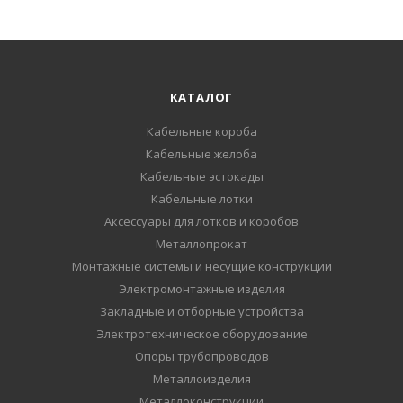
КАТАЛОГ
Кабельные короба
Кабельные желоба
Кабельные эстокады
Кабельные лотки
Аксессуары для лотков и коробов
Металлопрокат
Монтажные системы и несущие конструкции
Электромонтажные изделия
Закладные и отборные устройства
Электротехническое оборудование
Опоры трубопроводов
Металлоизделия
Металлоконструкции