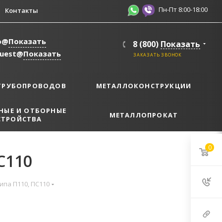
Пн-Пт 8:00-18:00
Контакты
o@
Показать
8 (800)
Показать
quest@
Показать
ЗАКАЗАТЬ ЗВОНОК
ТРУБОПРОВОДОВ
МЕТАЛЛОКОНСТРУКЦИИ
НЫЕ И ОТБОРНЫЕ
МЕТАЛЛОПРОКАТ
СТРОЙСТВА
0
С110
ипа П110, ПС110