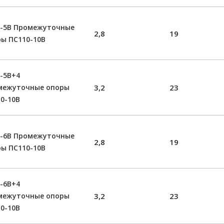
0-5В Промежуточные
2,8
19
ы ПС110-10В
-5В+4
межуточные опоры
3,2
23
0-10В
0-6В Промежуточные
2,8
19
ы ПС110-10В
-6В+4
межуточные опоры
3,2
23
0-10В