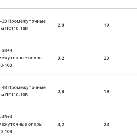
0-3В Промежуточные
2,8
19
ы ПС110-10В
-3В+4
межуточные опоры
3,2
23
0-10В
0-4В Промежуточные
2,8
19
ы ПС110-10В
-4В+4
межуточные опоры
3,2
23
0-10В