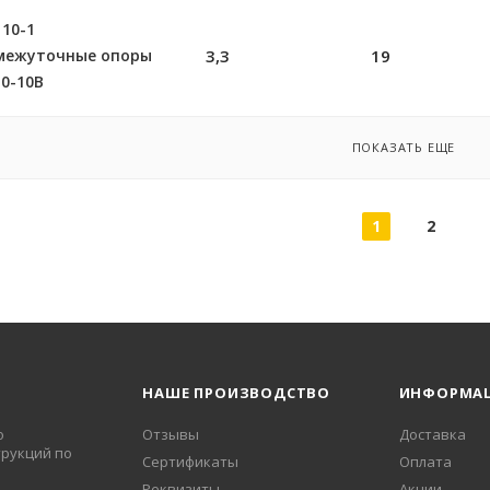
10-1
межуточные опоры
3,3
19
0-10В
ПОКАЗАТЬ ЕЩЕ
1
2
НАШЕ ПРОИЗВОДСТВО
ИНФОРМА
о
Отзывы
Доставка
рукций по
Сертификаты
Оплата
Реквизиты
Акции