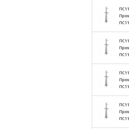
ПС11
Про
ПС11
ПС11
Про
ПС11
ПС11
Про
ПС11
ПС11
Про
ПС11