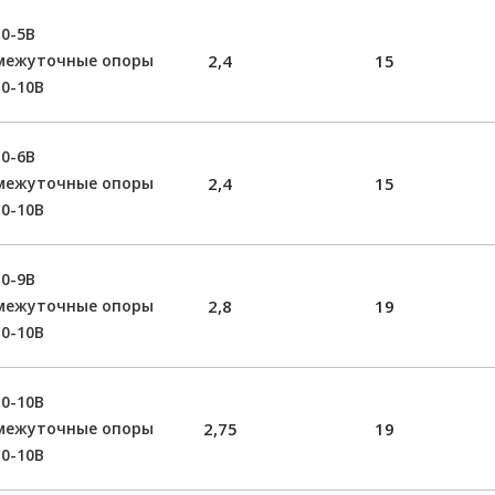
0-5В
межуточные опоры
2,4
15
0-10В
0-6В
межуточные опоры
2,4
15
0-10В
0-9В
межуточные опоры
2,8
19
0-10В
0-10В
межуточные опоры
2,75
19
0-10В