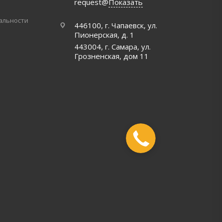
request@
Показать
альности
446100, г. Чапаевск, ул.
Пионерская, д. 1
443004, г. Самара, ул.
Грозненская, дом 11