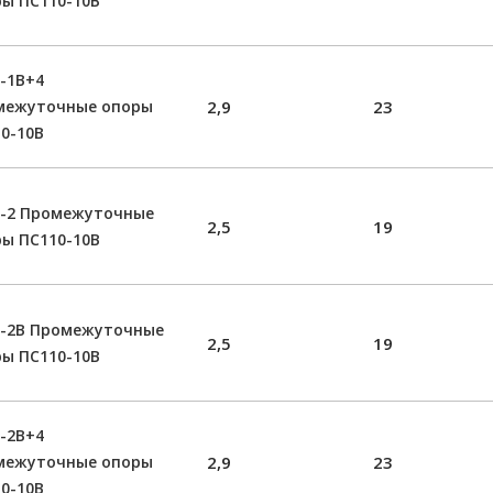
ы ПС110-10В
-1В+4
межуточные опоры
2,9
23
0-10В
0-2 Промежуточные
2,5
19
ы ПС110-10В
0-2В Промежуточные
2,5
19
ы ПС110-10В
-2В+4
межуточные опоры
2,9
23
0-10В