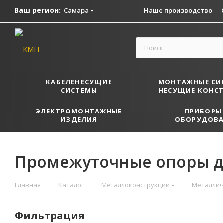
Ваш регион:
Самара
Наше производство
КАБЕЛЕНЕСУЩИЕ
МОНТАЖНЫЕ СИ
СИСТЕМЫ
НЕСУЩИЕ КОНС
ЭЛЕКТРОМОНТАЖНЫЕ
ПРИБОРЫ
ИЗДЕЛИЯ
ОБОРУДОВА
Промежуточные опоры дл
—
—
—
Главная
Каталог
Металлоконструкции
Металлич
Фильтрация