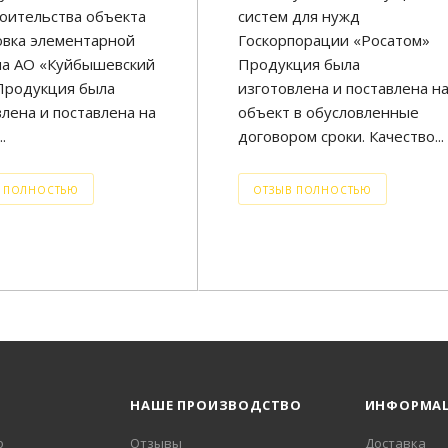
роительства объекта
систем для нужд
овка элементарной
Госкорпорации «Росатом»
на АО «Куйбышевский
Продукция была
Продукция была
изготовлена и поставлена н
лена и поставлена на
объект в обусловленные
.
договором сроки. Качество...
 ПОЛНОСТЬЮ
ОТЗЫВ ПОЛНОСТЬЮ
НАШЕ ПРОИЗВОДСТВО
ИНФОРМА
о
Отзывы
Доставка