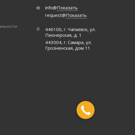
info@
Показать
request@
Показать
альности
446100, г. Чапаевск, ул.
Пионерская, д. 1
443004, г. Самара, ул.
Грозненская, дом 11