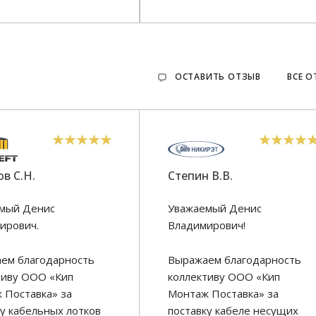
ОСТАВИТЬ ОТЗЫВ
ВСЕ 
в С.Н.
Степин В.В.
мый Денис
Уважаемый Денис
ирович.
Владимирович!
ем благодарность
Выражаем благодарность
тиву ООО «Кип
коллективу ООО «Кип
 Поставка» за
Монтаж Поставка» за
ку кабельных лотков
поставку кабеле несущих