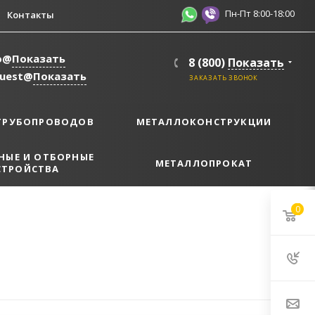
Пн-Пт 8:00-18:00
Контакты
o@
Показать
8 (800)
Показать
quest@
Показать
ЗАКАЗАТЬ ЗВОНОК
ТРУБОПРОВОДОВ
МЕТАЛЛОКОНСТРУКЦИИ
НЫЕ И ОТБОРНЫЕ
МЕТАЛЛОПРОКАТ
СТРОЙСТВА
0