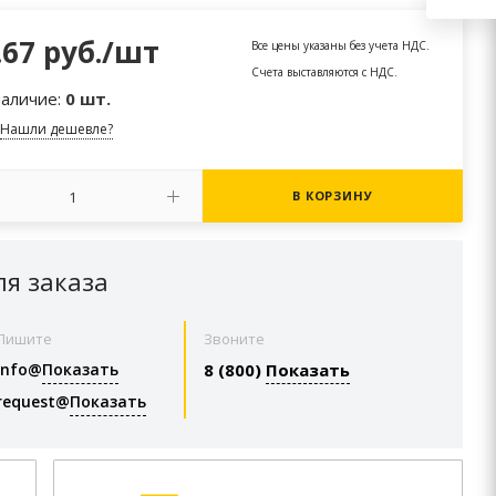
.67
руб.
/шт
Все цены указаны без учета НДС.
Счета выставляются с НДС.
наличие:
0 шт.
Нашли дешевле?
В КОРЗИНУ
ля заказа
Пишите
Звоните
info@
Показать
8 (800)
Показать
request@
Показать