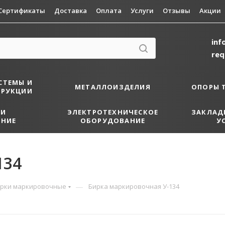
Сертификаты
Доставка
Оплата
Услуги
Отзывы
Акции
inf
re
СТЕМЫ И
МЕТАЛЛОИЗДЕЛИЯ
ОПОРЫ 
ТРУКЦИИ
 И
ЭЛЕКТРОТЕХНИЧЕСКОЕ
ЗАКЛАД
НИЕ
ОБОРУДОВАНИЕ
У
134
—
рки маркировочные
Бирка маркировочная У-134