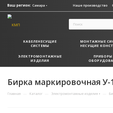
Ваш регион:
Самара
Наше производство
КАБЕЛЕНЕСУЩИЕ
МОНТАЖНЫЕ СИ
СИСТЕМЫ
НЕСУЩИЕ КОНС
ЭЛЕКТРОМОНТАЖНЫЕ
ПРИБОРЫ
ИЗДЕЛИЯ
ОБОРУДОВА
Бирка маркировочная У-
—
—
—
Главная
Каталог
Электромонтажные изделия
Би