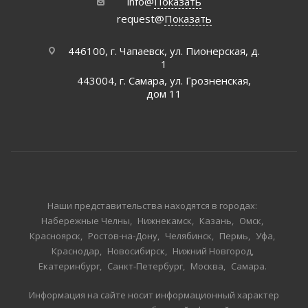
info@
Показать
request@
Показать
446100, г. Чапаевск, ул. Пионерская, д.
1
443004, г. Самара, ул. Грозненская,
дом 11
Наши представительства находятся в городах:
Набережные Челны
Нижнекамск
Казань
Омск
Красноярск
Ростов-на-Дону
Челябинск
Пермь
Уфа
Краснодар
Новосибирск
Нижний Новгород
Екатеринбург
Санкт-Петербург
Москва
Самара
Информация на сайте носит информационный характер