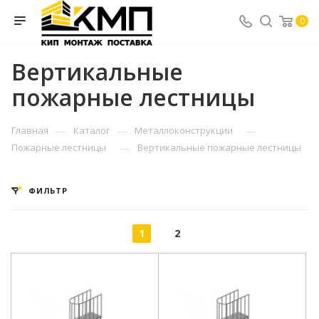
0
Вертикальные
пожарные лестницы
—
—
—
Главная
Каталог
Металлоконструкции
—
Пожарные лестницы
Вертикальные пожарные лестницы
ФИЛЬТР
1
2