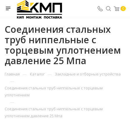
0
Соединения стальных
труб ниппельные с
торцевым уплотнением
давление 25 Мпа
—
—
Главная
Каталог
Закладные и отборные устройства
—
Соединения стальных труб ниппельные с торцевым
уплотнением
—
Соединения стальных труб ниппельные с торцевым
уплотнением давление 25 Мпа