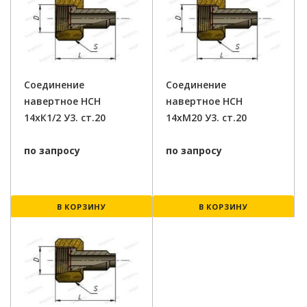
Соединение
Соединение
навертное НСН
навертное НСН
14хК1/2 У3. ст.20
14хМ20 У3. ст.20
по запросу
по запросу
В КОРЗИНУ
В КОРЗИНУ