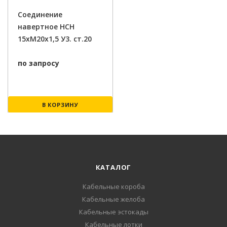
Соединение
навертное НСН
15хМ20х1,5 У3. ст.20
по запросу
В КОРЗИНУ
КАТАЛОГ
Кабельные короба
Кабельные желоба
Кабельные эстокады
Кабельные лотки