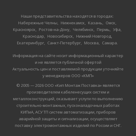
Наши представительства находятся в городах:
Набережные Челны
Нижнекамск
Казань
Омск
Красноярск
Ростов-на-Дону
Челябинск
Пермь
Уфа
Краснодар
Новосибирск
Нижний Новгород
Екатеринбург
Санкт-Петербург
Москва
Самара
Информация на сайте носит информационный характер
и не является публичной офертой
Актуальность цен и поставляемой продукции уточняйте
у менеджеров ООО «КМП»
© 2005 — 2026 ООО «Кип Монтаж Поставка» является
производителем кабеленесущих систем и
металлоконструкций, оказывает услуги по выполнению
строительно-монтажных, пусконаладочных работах
КИПиА, АСУ ТП систем автоматизации, приборов
аварийной защиты и сигнализации, осуществляет
поставку электромонтажных изделий по России и СНГ.