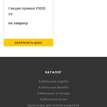
Секция прямая У5020
У3
по запросу
ЗАПРОСИТЬ ЦЕНУ
КАТАЛОГ
Кабельные короба
Кабельные желоба
Кабельные эстокады
Кабельные лотки
Аксессуары для лотков и коробов