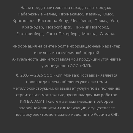
Наши представительства находятся в городах:
Набережные Челны
Нижнекамск
Казань
Омск
Красноярск
Ростов-на-Дону
Челябинск
Пермь
Уфа
Краснодар
Новосибирск
Нижний Новгород
Екатеринбург
Санкт-Петербург
Москва
Самара
Информация на сайте носит информационный характер
и не является публичной офертой
Актуальность цен и поставляемой продукции уточняйте
у менеджеров ООО «КМП»
© 2005 — 2026 ООО «Кип Монтаж Поставка» является
производителем кабеленесущих систем и
металлоконструкций, оказывает услуги по выполнению
строительно-монтажных, пусконаладочных работах
КИПиА, АСУ ТП систем автоматизации, приборов
аварийной защиты и сигнализации, осуществляет
поставку электромонтажных изделий по России и СНГ.