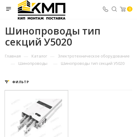
0
Шинопроводы тип
секций У5020
—
—
Главная
Каталог
Электротехническое оборудование
—
—
Шинопроводы
Шинопроводы тип секций У5020
ФИЛЬТР