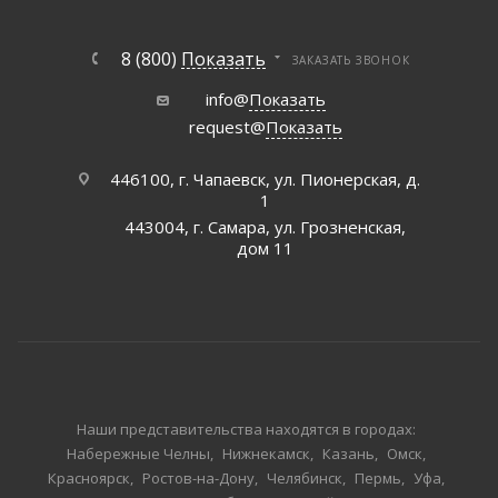
8 (800)
Показать
ЗАКАЗАТЬ ЗВОНОК
info@
Показать
request@
Показать
446100, г. Чапаевск, ул. Пионерская, д.
1
443004, г. Самара, ул. Грозненская,
дом 11
Наши представительства находятся в городах:
Набережные Челны
Нижнекамск
Казань
Омск
Красноярск
Ростов-на-Дону
Челябинск
Пермь
Уфа