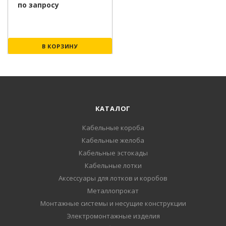
по запросу
В КОРЗИНУ
КАТАЛОГ
Кабельные короба
Кабельные желоба
Кабельные эстокады
Кабельные лотки
Аксессуары для лотков и коробов
Металлопрокат
Монтажные системы и несущие конструкции
Электромонтажные изделия