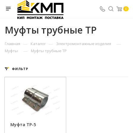
0
Муфты трубные ТР
—
—
—
Главная
Каталог
Электромонтажные изделия
—
Муфты
Муфты трубные ТР
ФИЛЬТР
Муфта ТР-5