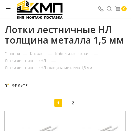
0
Лотки лестничные НЛ
толщина металла 1,5 мм
—
—
—
Главная
Каталог
Кабельные лотки
—
Лотки лестничные НЛ
Лотки лестничные НЛ толщина металла 1,5 мм
ФИЛЬТР
1
2