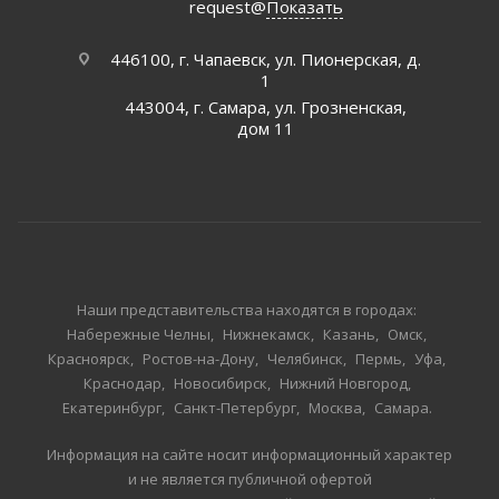
request@
Показать
446100, г. Чапаевск, ул. Пионерская, д.
1
443004, г. Самара, ул. Грозненская,
дом 11
Наши представительства находятся в городах:
Набережные Челны
Нижнекамск
Казань
Омск
Красноярск
Ростов-на-Дону
Челябинск
Пермь
Уфа
Краснодар
Новосибирск
Нижний Новгород
Екатеринбург
Санкт-Петербург
Москва
Самара
Информация на сайте носит информационный характер
и не является публичной офертой