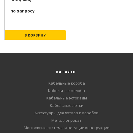
по запросу
В КОРЗИНУ
КАТАЛОГ
Кабельные короба
Кабельные желоба
Кабельные эстокады
Кабельные лотки
Аксессуары для лотков и коробов
Металлопрокат
Монтажные системы и несущие конструкции