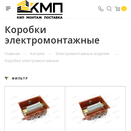
0
Коробки
электромонтажные
—
—
—
Главная
Каталог
Электромонтажные изделия
Коробки электромонтажные
ФИЛЬТР