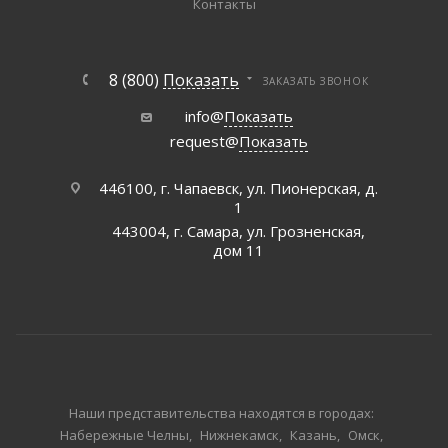
Контакты
8 (800)
Показать
ЗАКАЗАТЬ ЗВОНОК
info@
Показать
request@
Показать
446100, г. Чапаевск, ул. Пионерская, д.
1
443004, г. Самара, ул. Грозненская,
дом 11
Наши представительства находятся в городах:
Набережные Челны
Нижнекамск
Казань
Омск