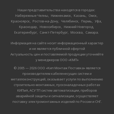
Наши представительства находятся в городах:
Набережные Челны
Нижнекамск
Казань
Омск
Красноярск
Ростов-на-Дону
Челябинск
Пермь
Уфа
Краснодар
Новосибирск
Нижний Новгород
Екатеринбург
Санкт-Петербург
Москва
Самара
Информация на сайте носит информационный характер
и не является публичной офертой
Актуальность цен и поставляемой продукции уточняйте
у менеджеров ООО «КМП»
© 2005 — 2026 ООО «Кип Монтаж Поставка» является
производителем кабеленесущих систем и
металлоконструкций, оказывает услуги по выполнению
строительно-монтажных, пусконаладочных работах
КИПиА, АСУ ТП систем автоматизации, приборов
аварийной защиты и сигнализации, осуществляет
поставку электромонтажных изделий по России и СНГ.