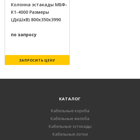
Колонна эстакады МБФ-
К1-4000 Размеры
(ДxШxВ) 800x350x3990
по запросу
ЗАПРОСИТЬ ЦЕНУ
КАТАЛОГ
Кабельные короба
Кабельные желоба
Кабельные эстокады
Кабельные лотки