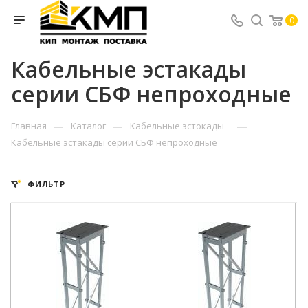
0
Кабельные эстакады
серии СБФ непроходные
—
—
—
Главная
Каталог
Кабельные эстокады
Кабельные эстакады серии СБФ непроходные
ФИЛЬТР