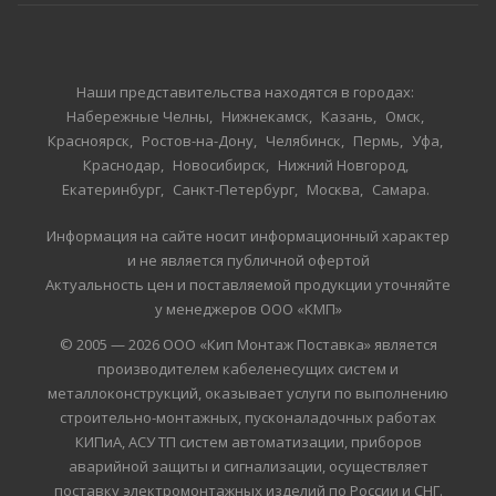
Наши представительства находятся в городах:
Набережные Челны
Нижнекамск
Казань
Омск
Красноярск
Ростов-на-Дону
Челябинск
Пермь
Уфа
Краснодар
Новосибирск
Нижний Новгород
Екатеринбург
Санкт-Петербург
Москва
Самара
Информация на сайте носит информационный характер
и не является публичной офертой
Актуальность цен и поставляемой продукции уточняйте
у менеджеров ООО «КМП»
© 2005 — 2026 ООО «Кип Монтаж Поставка» является
производителем кабеленесущих систем и
металлоконструкций, оказывает услуги по выполнению
строительно-монтажных, пусконаладочных работах
КИПиА, АСУ ТП систем автоматизации, приборов
аварийной защиты и сигнализации, осуществляет
поставку электромонтажных изделий по России и СНГ.