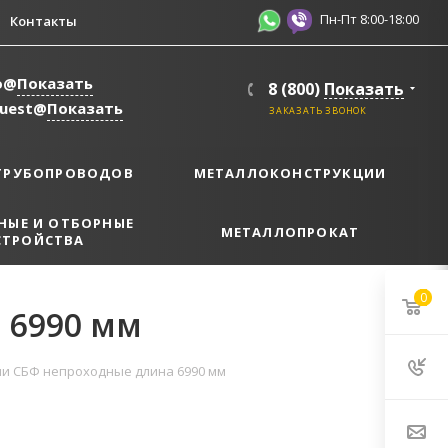
Пн-Пт 8:00-18:00
Контакты
o@
Показать
8 (800)
Показать
quest@
Показать
ЗАКАЗАТЬ ЗВОНОК
ТРУБОПРОВОДОВ
МЕТАЛЛОКОНСТРУКЦИИ
НЫЕ И ОТБОРНЫЕ
МЕТАЛЛОПРОКАТ
СТРОЙСТВА
0
 6990 мм
и СБФ непроходные длина 6990 мм