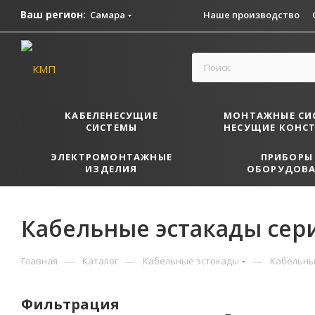
Ваш регион:
Самара
Наше производство
КАБЕЛЕНЕСУЩИЕ
МОНТАЖНЫЕ СИ
СИСТЕМЫ
НЕСУЩИЕ КОНС
ЭЛЕКТРОМОНТАЖНЫЕ
ПРИБОРЫ
ИЗДЕЛИЯ
ОБОРУДОВА
Кабельные эстакады сер
—
—
—
Главная
Каталог
Кабельные эстокады
Кабельны
Фильтрация