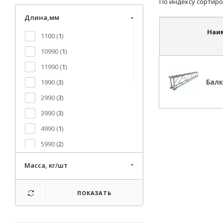
По индексу сортиро
Длина,мм
Наи
1100 (
1
)
10990 (
1
)
11990 (
1
)
Балк
1990 (
3
)
2990 (
3
)
3990 (
3
)
4990 (
1
)
5990 (
2
)
6990 (
1
)
Масса, кг/шт
7990 (
1
)
8990 (
1
)
ПОКАЗАТЬ
990 (
3
)
9990 (
1
)