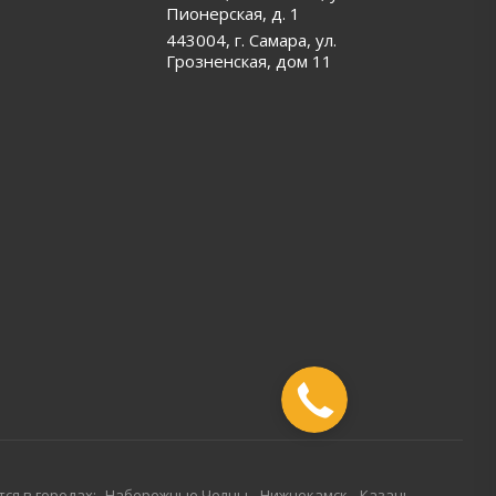
Пионерская, д. 1
443004, г. Самара, ул.
Грозненская, дом 11
ся в городах:
Набережные Челны
Нижнекамск
Казань